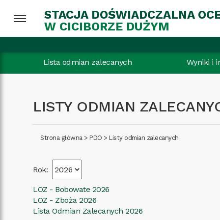
STACJA DOŚWIADCZALNA OC
W CICIBORZE DUŻYM
Lista odmian zalecanych
Wyniki i 
LISTY ODMIAN ZALECAN
Strona główna
>
PDO
>
Listy odmian zalecanych
Rok:
LOZ - Bobowate 2026
LOZ - Zboża 2026
Lista Odmian Zalecanych 2026